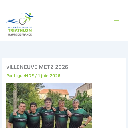
Aller
au
contenu
vILLENEUVE METZ 2026
Par
LigueHDF
/
1 juin 2026