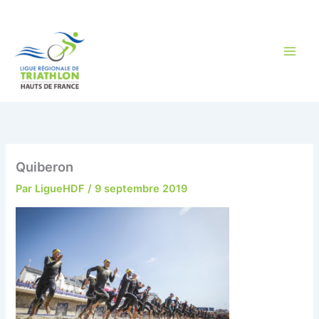
Aller
au
contenu
Quiberon
Par
LigueHDF
/
9 septembre 2019