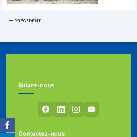
PRÉCÉDENT
Suivez-nous
Contactez-nous