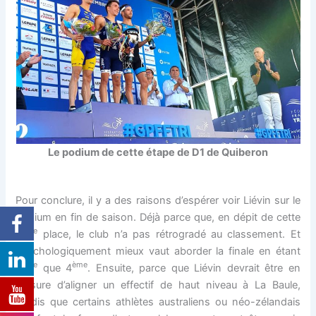
Le podium de cette étape de D1 de Quiberon
Pour conclure, il y a des raisons d’espérer voir Liévin sur le
podium en fin de saison. Déjà parce que, en dépit de cette
ème
5
place, le club n’a pas rétrogradé au classement. Et
psychologiquement mieux vaut aborder la finale en étant
ème
ème
3
que 4
. Ensuite, parce que Liévin devrait être en
mesure d’aligner un effectif de haut niveau à La Baule,
tandis que certains athlètes australiens ou néo-zélandais