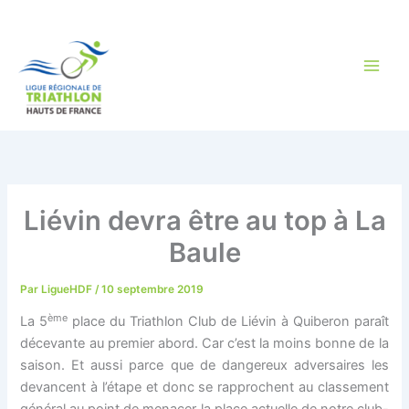
Aller
au
contenu
Liévin devra être au top à La
Baule
Par
LigueHDF
/
10 septembre 2019
ème
La 5
place du Triathlon Club de Liévin à Quiberon paraît
décevante au premier abord. Car c’est la moins bonne de la
saison. Et aussi parce que de dangereux adversaires les
devancent à l’étape et donc se rapprochent au classement