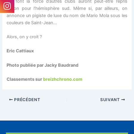
qui font la force d’autres clubs auront peut-être repris
l’avion pour l’hémisphère sud. Même si, par ailleurs, on
annonce un pigiste de luxe du nom de Mario Mola sous les
couleurs de Saint-Jean…
Alors, on y croit ?
Eric Cattiaux
Photo publiée par Jacky Baudrand
Classements sur
breizhchrono.com
PRÉCÉDENT
SUIVANT