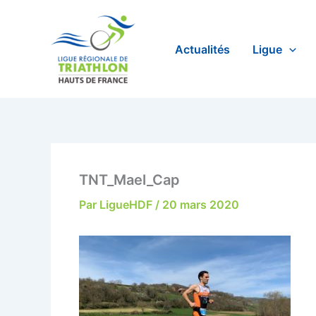
Aller
au
contenu
Actualités
Ligue
TNT_Mael_Cap
Par
LigueHDF
/
20 mars 2020