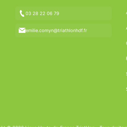
03 28 22 06 79
emilie.comyn@triathlonhdf.fr