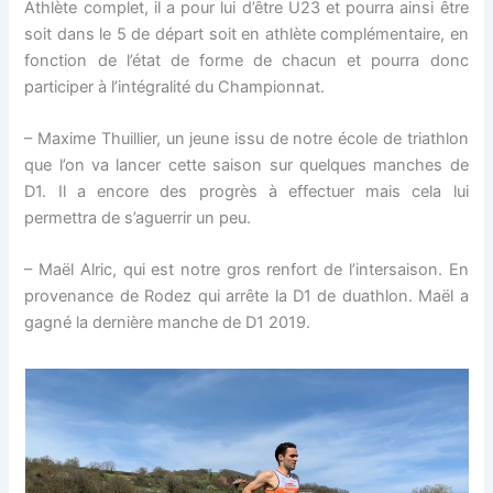
Athlète complet, il a pour lui d’être U23 et pourra ainsi être
soit dans le 5 de départ soit en athlète complémentaire, en
fonction de l’état de forme de chacun et pourra donc
participer à l’intégralité du Championnat.
– Maxime Thuillier, un jeune issu de notre école de triathlon
que l’on va lancer cette saison sur quelques manches de
D1. Il a encore des progrès à effectuer mais cela lui
permettra de s’aguerrir un peu.
– Maël Alric, qui est notre gros renfort de l’intersaison. En
provenance de Rodez qui arrête la D1 de duathlon. Maël a
gagné la dernière manche de D1 2019.