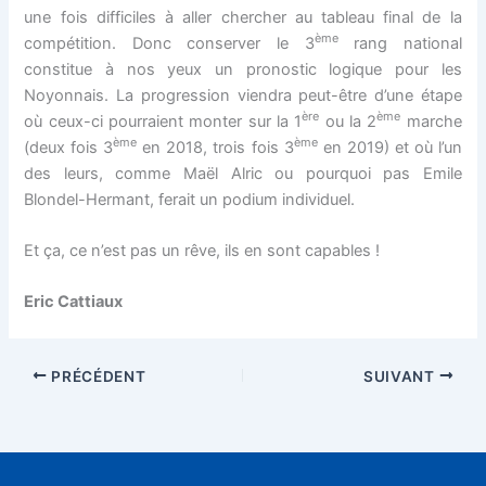
une fois difficiles à aller chercher au tableau final de la
ème
compétition. Donc conserver le 3
rang national
constitue à nos yeux un pronostic logique pour les
Noyonnais. La progression viendra peut-être d’une étape
ère
ème
où ceux-ci pourraient monter sur la 1
ou la 2
marche
ème
ème
(deux fois 3
en 2018, trois fois 3
en 2019) et où l’un
des leurs, comme Maël Alric ou pourquoi pas Emile
Blondel-Hermant, ferait un podium individuel.
Et ça, ce n’est pas un rêve, ils en sont capables !
Eric Cattiaux
PRÉCÉDENT
SUIVANT