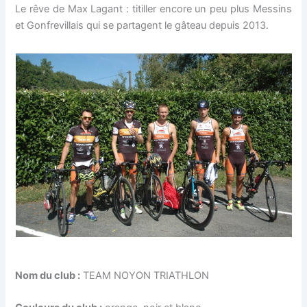
Le rêve de Max Lagant : titiller encore un peu plus Messins
et Gonfrevillais qui se partagent le gâteau depuis 2013.
Nom du club :
TEAM NOYON TRIATHLON