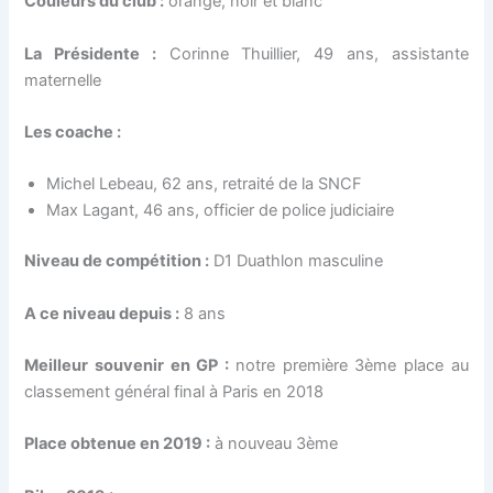
Couleurs du club :
orange, noir et blanc
La Présidente :
Corinne Thuillier, 49 ans, assistante
maternelle
Les coache :
Michel Lebeau, 62 ans, retraité de la SNCF
Max Lagant, 46 ans, officier de police judiciaire
Niveau de compétition :
D1 Duathlon masculine
A ce niveau depuis :
8 ans
Meilleur souvenir en GP :
notre première 3ème place au
classement général final à Paris en 2018
Place obtenue en 2019 :
à nouveau 3ème