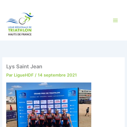
Aller
au
contenu
Lys Saint Jean
Par
LigueHDF
/
14 septembre 2021