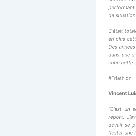
performant 
de situation
C’était tot
en plus cett
Des années 
dans une si
enfin cette 
#Triathlon
Vincent Lui
“C’est un 
report. J’a
devait se p
Rester une f