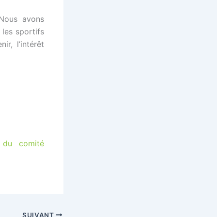
 Nous avons
les sportifs
r, l’intérêt
 du comité
SUIVANT