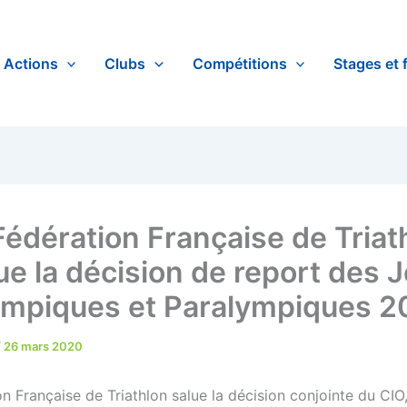
Actions
Clubs
Compétitions
Stages et 
Fédération Française de Triat
ue la décision de report des 
ympiques et Paralympiques 2
/
26 mars 2020
n Française de Triathlon salue la décision conjointe du CIO,