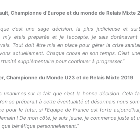
ault, Championne d’Europe et du monde de Relais Mixte 
que c’est une sage décision, la plus judicieuse et sur
Je m’y étais préparée et je l’accepte, je sais dorénavant
 vais. Tout doit être mis en place pour gérer la crise sanit
vons actuellement. Chaque chose en son temps. C’est une
rtunité supplémentaire pour continuer à progresser.”
ier, Championne du Monde U23 et de Relais Mixte 2019
s unanimes sur le fait que c’est la bonne décision. Cela fa
’on se préparait à cette éventualité et désormais nous som
ce pour le futur, si l’Equipe de France est forte aujourd’hui,
emain ! De mon côté, je suis jeune, je commence juste et 
a que bénéfique personnellement.”