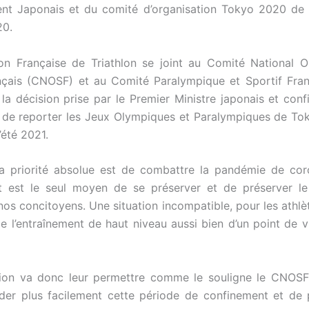
nt Japonais et du comité d’organisation Tokyo 2020 de r
20.
on Française de Triathlon se joint au Comité National 
nçais (CNOSF) et au Comité Paralympique et Sportif Fra
 la décision prise par le Premier Ministre japonais et conf
C de reporter les Jeux Olympiques et Paralympiques de T
l’été 2021.
la priorité absolue est de combattre la pandémie de cor
t est le seul moyen de se préserver et de préserver le
os concitoyens. Une situation incompatible, pour les athlèt
e l’entraînement de haut niveau aussi bien d’un point de 
sion va donc leur permettre comme le souligne le CNOSF
der plus facilement cette période de confinement et de 