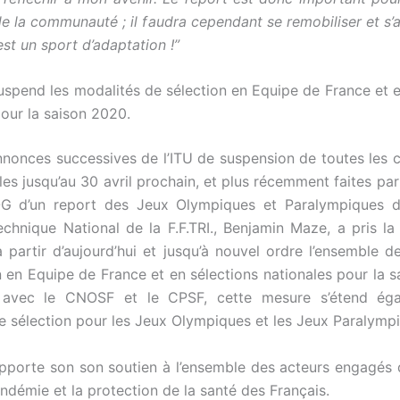
de la communauté ; il faudra cependant se remobiliser et s’
 est un sport d’adaptation !”
 suspend les modalités de sélection en Equipe de France et e
pour la saison 2020.
nnonces successives de l’ITU de suspension de toutes les 
les jusqu’au 30 avril prochain, et plus récemment faites par 
G d’un report des Jeux Olympiques et Paralympiques d
echnique National de la F.F.TRI., Benjamin Maze, a pris la
 partir d’aujourd’hui et jusqu’à nouvel ordre l’ensemble d
n en Equipe de France et en sélections nationales pour la 
avec le CNOSF et le CPSF, cette mesure s’étend ég
e sélection pour les Jeux Olympiques et les Jeux Paralymp
 apporte son son soutien à l’ensemble des acteurs engagés d
ndémie et la protection de la santé des Français.