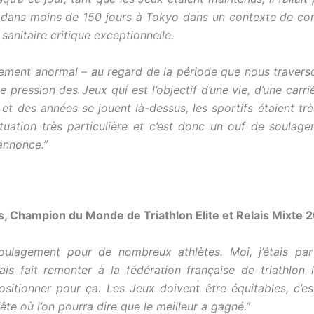
dans moins de 150 jours à Tokyo dans un contexte de co
 sanitaire critique exceptionnelle.
alement anormal – au regard de la période que nous traverso
e pression des Jeux qui est l’objectif d’une vie, d’une carri
et des années se jouent là-dessus, les sportifs étaient tr
tuation très particulière et c’est donc un ouf de soulage
annonce.”
s, Champion du Monde de Triathlon Elite et Relais Mixte 
soulagement pour de nombreux athlètes. Moi, j’étais par
vais fait remonter à la fédération française de triathlon l
ositionner pour ça. Les Jeux doivent être équitables, c’est 
ête où l’on pourra dire que le meilleur a gagné.”