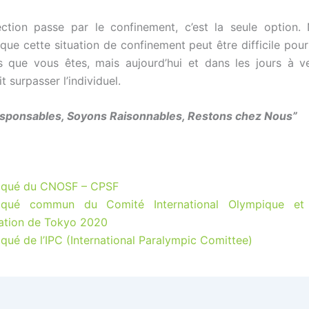
ection passe par le confinement, c’est la seule option.
que cette situation de confinement peut être difficile pour 
s que vous êtes, mais aujourd’hui et dans les jours à veni
 surpasser l’individuel.
sponsables, Soyons Raisonnables, Restons chez Nous”
qué du CNOSF – CPSF
qué commun du Comité International Olympique et
sation de Tokyo 2020
ué de l’IPC (International Paralympic Comittee)