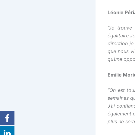
Léonie Péri
“Je trouve 
égalitaire.
direction je
que nous vi
qu’une oppo
Emilie Mor
“On est tou
semaines qu
J’ai confian
également d
plus ne ser