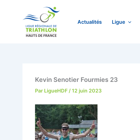
Aller
au
contenu
Actualités
Ligue
Kevin Senotier Fourmies 23
Par
LigueHDF
/
12 juin 2023