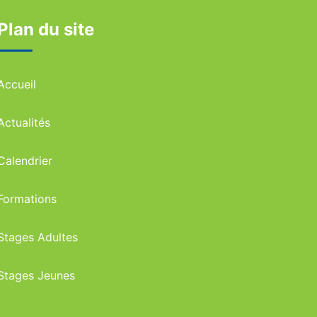
Plan du site
Accueil
Actualités
Calendrier
Formations
Stages Adultes
Stages Jeunes