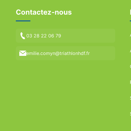
Contactez-nous
03 28 22 06 79
emilie.comyn@triathlonhdf.fr