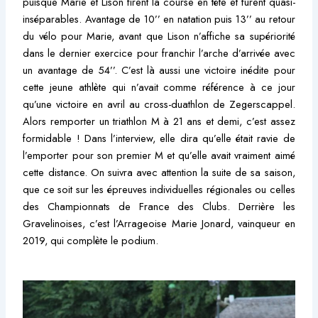
puisque Marie et Lison firent la course en tête et furent quasi-
inséparables. Avantage de 10’’ en natation puis 13’’ au retour
du vélo pour Marie, avant que Lison n’affiche sa supériorité
dans le dernier exercice pour franchir l’arche d’arrivée avec
un avantage de 54’’. C’est là aussi une victoire inédite pour
cette jeune athlète qui n’avait comme référence à ce jour
qu’une victoire en avril au cross-duathlon de Zegerscappel.
Alors remporter un triathlon M à 21 ans et demi, c’est assez
formidable ! Dans l’interview, elle dira qu’elle était ravie de
l’emporter pour son premier M et qu’elle avait vraiment aimé
cette distance. On suivra avec attention la suite de sa saison,
que ce soit sur les épreuves individuelles régionales ou celles
des Championnats de France des Clubs. Derrière les
Gravelinoises, c’est l’Arrageoise Marie Jonard, vainqueur en
2019, qui complète le podium.