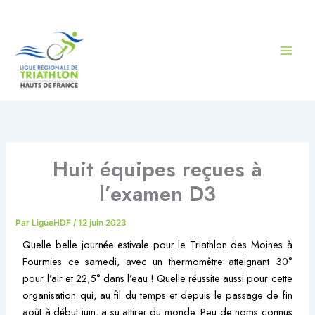
Aller
au
contenu
Huit équipes reçues à
l’examen D3
Par
LigueHDF
/
12 juin 2023
Quelle belle journée estivale pour le Triathlon des Moines à
Fourmies ce samedi, avec un thermomètre atteignant 30°
pour l’air et 22,5° dans l’eau ! Quelle réussite aussi pour cette
organisation qui, au fil du temps et depuis le passage de fin
août à début juin, a su attirer du monde. Peu de noms connus