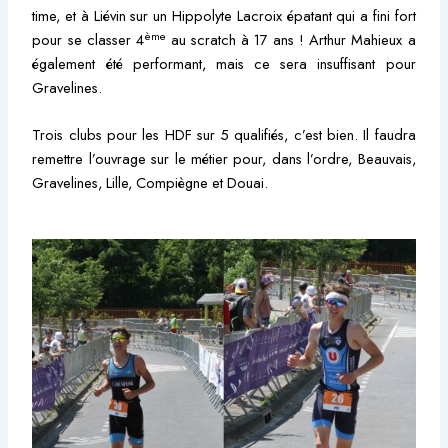
time, et à Liévin sur un Hippolyte Lacroix épatant qui a fini fort
ème
pour se classer 4
au scratch à 17 ans ! Arthur Mahieux a
également été performant, mais ce sera insuffisant pour
Gravelines.
Trois clubs pour les HDF sur 5 qualifiés, c’est bien. Il faudra
remettre l’ouvrage sur le métier pour, dans l’ordre, Beauvais,
Gravelines, Lille, Compiègne et Douai.