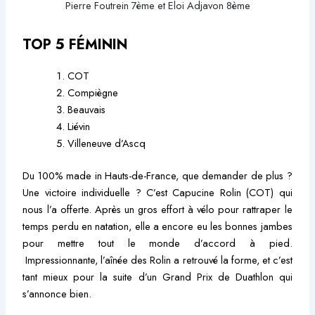
Pierre Foutrein 7ème et Eloi Adjavon 8ème
TOP 5 FÉMININ
COT
Compiègne
Beauvais
Liévin
Villeneuve d’Ascq
Du 100% made in Hauts-de-France, que demander de plus ?
Une victoire individuelle ? C’est Capucine Rolin (COT) qui
nous l’a offerte. Après un gros effort à vélo pour rattraper le
temps perdu en natation, elle a encore eu les bonnes jambes
pour mettre tout le monde d’accord à pied.
Impressionnante, l’aînée des Rolin a retrouvé la forme, et c’est
tant mieux pour la suite d’un Grand Prix de Duathlon qui
s’annonce bien.