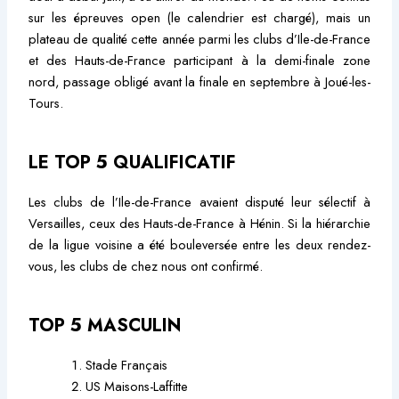
sur les épreuves open (le calendrier est chargé), mais un
plateau de qualité cette année parmi les clubs d’Ile-de-France
et des Hauts-de-France participant à la demi-finale zone
nord, passage obligé avant la finale en septembre à Joué-les-
Tours.
LE TOP 5 QUALIFICATIF
Les clubs de l’Ile-de-France avaient disputé leur sélectif à
Versailles, ceux des Hauts-de-France à Hénin. Si la hiérarchie
de la ligue voisine a été bouleversée entre les deux rendez-
vous, les clubs de chez nous ont confirmé.
TOP 5 MASCULIN
Stade Français
US Maisons-Laffitte