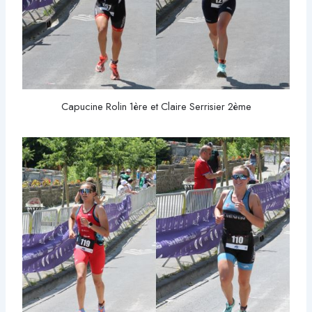
Capucine Rolin 1ère et Claire Serrisier 2ème