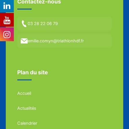
Contactez-nous
03 28 22 06 79
emilie.comyn@triathlonhdf.fr
Plan du site
Accueil
Actualités
Calendrier