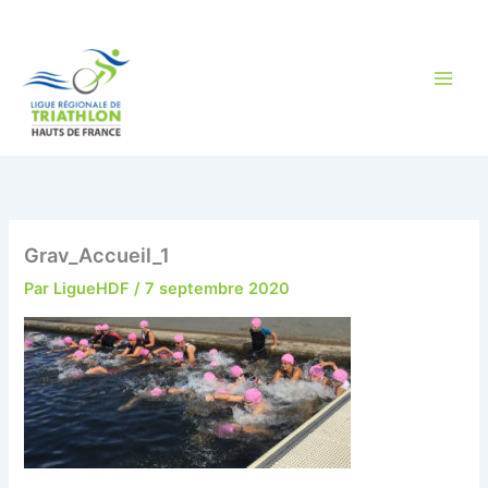
Aller
au
contenu
Grav_Accueil_1
Par
LigueHDF
/
7 septembre 2020