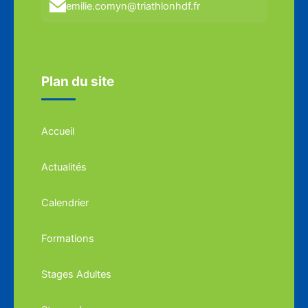
emilie.comyn@triathlonhdf.fr
Plan du site
Accueil
Actualités
Calendrier
Formations
Stages Adultes