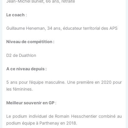
Jean-Michel Buniet, 66 ans, retraité
Le coach
:
Guillaume Heneman, 34 ans, éducateur territorial des APS
Niveau de compétition :
D2 de Duathlon
A ce niveau depuis :
5 ans pour l’équipe masculine. Une première en 2020 pour
les féminines.
Meilleur souvenir en GP
:
Le podium individuel de Romain Hesschentier combiné au
podium équipe à Parthenay en 2018.