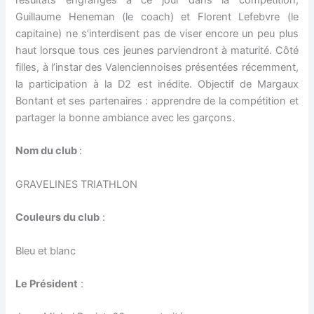
résultats engrangés à ce jour dans la compétition,
Guillaume Heneman (le coach) et Florent Lefebvre (le
capitaine) ne s’interdisent pas de viser encore un peu plus
haut lorsque tous ces jeunes parviendront à maturité. Côté
filles, à l’instar des Valenciennoises présentées récemment,
la participation à la D2 est inédite. Objectif de Margaux
Bontant et ses partenaires : apprendre de la compétition et
partager la bonne ambiance avec les garçons.
Nom du club
:
GRAVELINES TRIATHLON
Couleurs du club
:
Bleu et blanc
Le Président
: