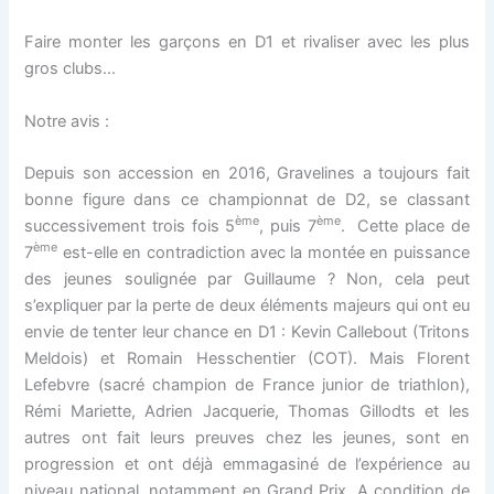
Faire monter les garçons en D1 et rivaliser avec les plus
gros clubs…
Notre avis :
Depuis son accession en 2016, Gravelines a toujours fait
bonne figure dans ce championnat de D2, se classant
ème
ème
successivement trois fois 5
, puis 7
. Cette place de
ème
7
est-elle en contradiction avec la montée en puissance
des jeunes soulignée par Guillaume ? Non, cela peut
s’expliquer par la perte de deux éléments majeurs qui ont eu
envie de tenter leur chance en D1 : Kevin Callebout (Tritons
Meldois) et Romain Hesschentier (COT). Mais Florent
Lefebvre (sacré champion de France junior de triathlon),
Rémi Mariette, Adrien Jacquerie, Thomas Gillodts et les
autres ont fait leurs preuves chez les jeunes, sont en
progression et ont déjà emmagasiné de l’expérience au
niveau national, notamment en Grand Prix. A condition de