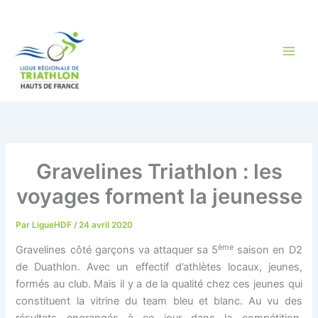
Aller
au
contenu
Gravelines Triathlon : les
voyages forment la jeunesse
Par
LigueHDF
/
24 avril 2020
ème
Gravelines côté garçons va attaquer sa 5
saison en D2
de Duathlon. Avec un effectif d’athlètes locaux, jeunes,
formés au club. Mais il y a de la qualité chez ces jeunes qui
constituent la vitrine du team bleu et blanc. Au vu des