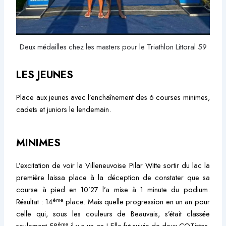
Deux médailles chez les masters pour le Triathlon Littoral 59
LES JEUNES
Place aux jeunes avec l’enchaînement des 6 courses minimes,
cadets et juniors le lendemain.
MINIMES
L’excitation de voir la Villeneuvoise Pilar Witte sortir du lac la
première laissa place à la déception de constater que sa
course à pied en 10’27 l’a mise à 1 minute du podium.
ème
Résultat : 14
place. Mais quelle progression en un an pour
celle qui, sous les couleurs de Beauvais, s’était classée
ème
seulement 58
il y a un an ! Elle fut suivie de deux COTistes,