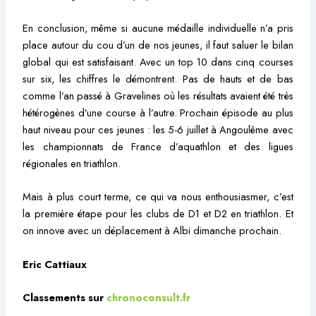
En conclusion, même si aucune médaille individuelle n’a pris
place autour du cou d’un de nos jeunes, il faut saluer le bilan
global qui est satisfaisant. Avec un top 10 dans cinq courses
sur six, les chiffres le démontrent. Pas de hauts et de bas
comme l’an passé à Gravelines où les résultats avaient été très
hétérogènes d’une course à l’autre. Prochain épisode au plus
haut niveau pour ces jeunes : les 5-6 juillet à Angoulême avec
les championnats de France d’aquathlon et des ligues
régionales en triathlon.
Mais à plus court terme, ce qui va nous enthousiasmer, c’est
la première étape pour les clubs de D1 et D2 en triathlon. Et
on innove avec un déplacement à Albi dimanche prochain.
Eric Cattiaux
Classements sur
chronoconsult.fr