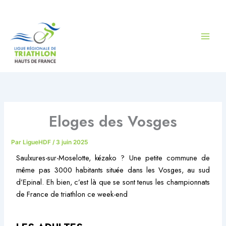
Aller
au
contenu
Eloges des Vosges
Par
LigueHDF
/
3 juin 2025
Saulxures-sur-Moselotte, kézako ? Une petite commune de
même pas 3000 habitants située dans les Vosges, au sud
d’Epinal. Eh bien, c’est là que se sont tenus les championnats
de France de triathlon ce week-end