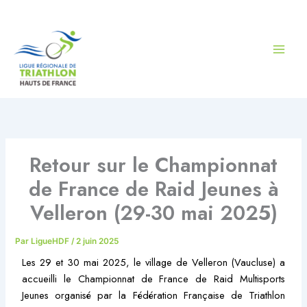
Aller
au
contenu
Retour sur le Championnat
de France de Raid Jeunes à
Velleron (29-30 mai 2025)
Par
LigueHDF
/
2 juin 2025
Les 29 et 30 mai 2025, le village de Velleron (Vaucluse) a
accueilli le Championnat de France de Raid Multisports
Jeunes organisé par la Fédération Française de Triathlon