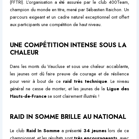
(FFTRI). L’organisation a été assurée par le club 400Team,
champion du monde en titre, mené par Sébastien Raichon. Un
parcours exigeant et un cadre naturel exceptionnel ont offert
aux participants une compétition de haut niveau.
UNE COMPÉTITION INTENSE SOUS LA
CHALEUR
Dans les monts du Vaucluse et sous une chaleur accablante,
les jeunes ont dû faire preuve de courage et de résilience
pour venir à bout de ce
raid très technique
. Le niveau
général ne cesse de monter, et les jeunes de la
Ligue des
Hauts-de-France
se sont clairement illustrés !
RAID IN SOMME BRILLE AU NATIONAL
Le club
Raid In Somme
a présenté
34 jeunes
lors de ce
championnat, et les résultats sont
très encourageants
, avec