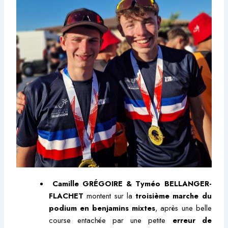
Camille GRÉGOIRE & Tyméo BELLANGER-
FLACHET
montent sur la
troisième marche du
podium en benjamins mixtes
, après une belle
course entachée par une petite
erreur de