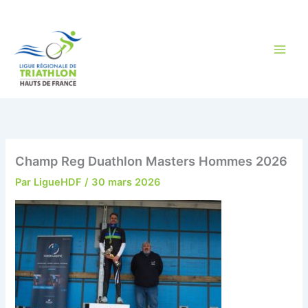
Aller
au
contenu
Champ Reg Duathlon Masters Hommes 2026
Par
LigueHDF
/
30 mars 2026