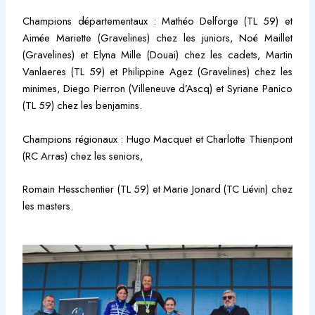
Champions départementaux : Mathéo Delforge (TL 59) et
Aimée Mariette (Gravelines) chez les juniors, Noé Maillet
(Gravelines) et Elyna Mille (Douai) chez les cadets, Martin
Vanlaeres (TL 59) et Philippine Agez (Gravelines) chez les
minimes, Diego Pierron (Villeneuve d’Ascq) et Syriane Panico
(TL 59) chez les benjamins.
Champions régionaux : Hugo Macquet et Charlotte Thienpont
(RC Arras) chez les seniors,
Romain Hesschentier (TL 59) et Marie Jonard (TC Liévin) chez
les masters.