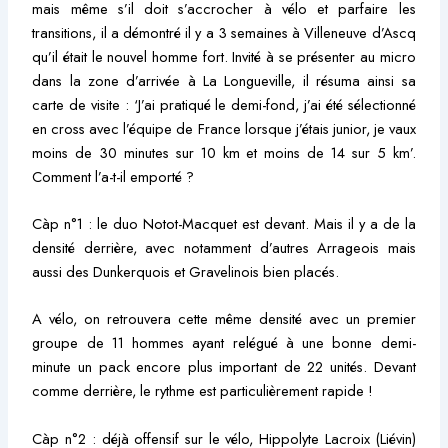
mais même s’il doit s’accrocher à vélo et parfaire les
transitions, il a démontré il y a 3 semaines à Villeneuve d’Ascq
qu’il était le nouvel homme fort. Invité à se présenter au micro
dans la zone d’arrivée à La Longueville, il résuma ainsi sa
carte de visite : ‘J’ai pratiqué le demi-fond, j’ai été sélectionné
en cross avec l’équipe de France lorsque j’étais junior, je vaux
moins de 30 minutes sur 10 km et moins de 14 sur 5 km’.
Comment l’a-t-il emporté ?
Càp n°1 : le duo Notot-Macquet est devant. Mais il y a de la
densité derrière, avec notamment d’autres Arrageois mais
aussi des Dunkerquois et Gravelinois bien placés.
A vélo, on retrouvera cette même densité avec un premier
groupe de 11 hommes ayant relégué à une bonne demi-
minute un pack encore plus important de 22 unités. Devant
comme derrière, le rythme est particulièrement rapide !
Càp n°2 : déjà offensif sur le vélo, Hippolyte Lacroix (Liévin)