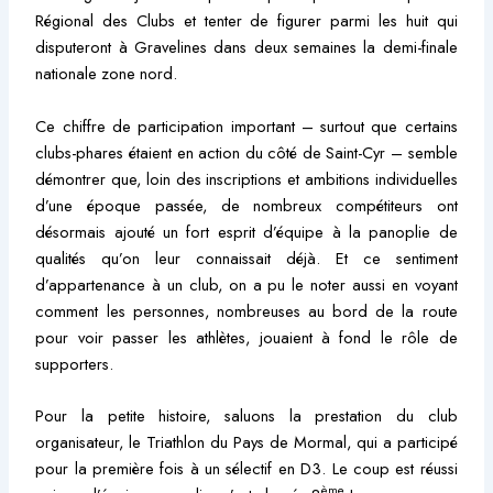
Régional des Clubs et tenter de figurer parmi les huit qui
disputeront à Gravelines dans deux semaines la demi-finale
nationale zone nord.
Ce chiffre de participation important – surtout que certains
clubs-phares étaient en action du côté de Saint-Cyr – semble
démontrer que, loin des inscriptions et ambitions individuelles
d’une époque passée, de nombreux compétiteurs ont
désormais ajouté un fort esprit d’équipe à la panoplie de
qualités qu’on leur connaissait déjà. Et ce sentiment
d’appartenance à un club, on a pu le noter aussi en voyant
comment les personnes, nombreuses au bord de la route
pour voir passer les athlètes, jouaient à fond le rôle de
supporters.
Pour la petite histoire, saluons la prestation du club
organisateur, le Triathlon du Pays de Mormal, qui a participé
pour la première fois à un sélectif en D3. Le coup est réussi
ème