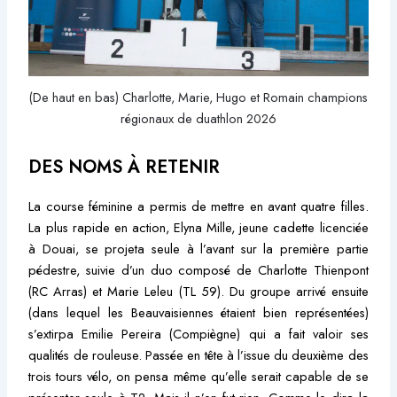
(De haut en bas) Charlotte, Marie, Hugo et Romain champions
régionaux de duathlon 2026
DES NOMS À RETENIR
La course féminine a permis de mettre en avant quatre filles.
La plus rapide en action, Elyna Mille, jeune cadette licenciée
à Douai, se projeta seule à l’avant sur la première partie
pédestre, suivie d’un duo composé de Charlotte Thienpont
(RC Arras) et Marie Leleu (TL 59). Du groupe arrivé ensuite
(dans lequel les Beauvaisiennes étaient bien représentées)
s’extirpa Emilie Pereira (Compiègne) qui a fait valoir ses
qualités de rouleuse. Passée en tête à l’issue du deuxième des
trois tours vélo, on pensa même qu’elle serait capable de se