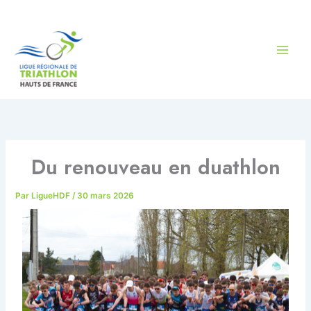
Aller
au
contenu
Du renouveau en duathlon
Par
LigueHDF
/
30 mars 2026