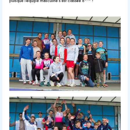
puisque l’équipe masculine s’est classée 8
!