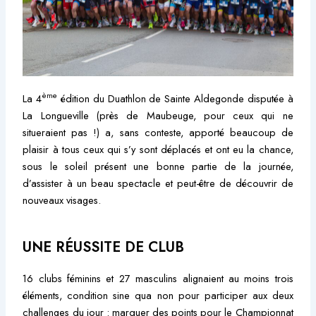
ème
La 4
édition du Duathlon de Sainte Aldegonde disputée à
La Longueville (près de Maubeuge, pour ceux qui ne
situeraient pas !) a, sans conteste, apporté beaucoup de
plaisir à tous ceux qui s’y sont déplacés et ont eu la chance,
sous le soleil présent une bonne partie de la journée,
d’assister à un beau spectacle et peut-être de découvrir de
nouveaux visages.
UNE RÉUSSITE DE CLUB
16 clubs féminins et 27 masculins alignaient au moins trois
éléments, condition sine qua non pour participer aux deux
challenges du jour : marquer des points pour le Championnat