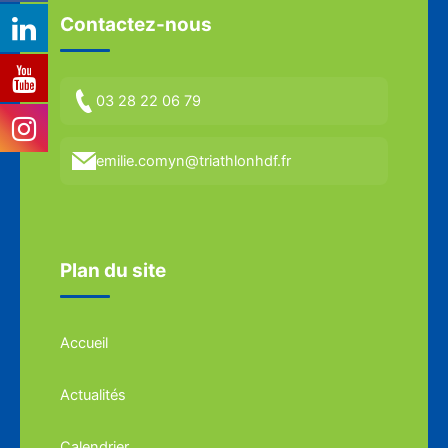
Contactez-nous
03 28 22 06 79
emilie.comyn@triathlonhdf.fr
Plan du site
Accueil
Actualités
Calendrier