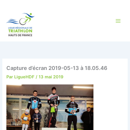
Aller
au
contenu
Capture d’écran 2019-05-13 à 18.05.46
Par
LigueHDF
/
13 mai 2019