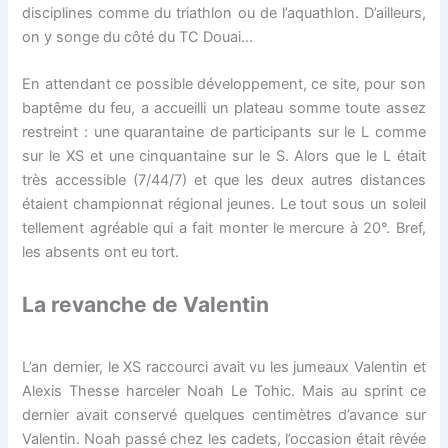
disciplines comme du triathlon ou de l’aquathlon. D’ailleurs,
on y songe du côté du TC Douai…
En attendant ce possible développement, ce site, pour son
baptême du feu, a accueilli un plateau somme toute assez
restreint : une quarantaine de participants sur le L comme
sur le XS et une cinquantaine sur le S. Alors que le L était
très accessible (7/44/7) et que les deux autres distances
étaient championnat régional jeunes. Le tout sous un soleil
tellement agréable qui a fait monter le mercure à 20°. Bref,
les absents ont eu tort.
La revanche de Valentin
L’an dernier, le XS raccourci avait vu les jumeaux Valentin et
Alexis Thesse harceler Noah Le Tohic. Mais au sprint ce
dernier avait conservé quelques centimètres d’avance sur
Valentin. Noah passé chez les cadets, l’occasion était rêvée