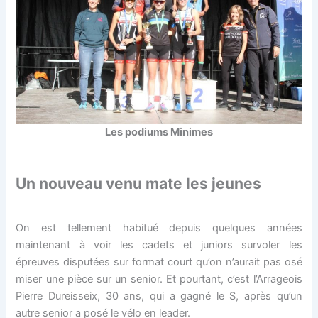
Les podiums Minimes
Un nouveau venu mate les jeunes
On est tellement habitué depuis quelques années
maintenant à voir les cadets et juniors survoler les
épreuves disputées sur format court qu’on n’aurait pas osé
miser une pièce sur un senior. Et pourtant, c’est l’Arrageois
Pierre Dureisseix, 30 ans, qui a gagné le S, après qu’un
autre senior a posé le vélo en leader.