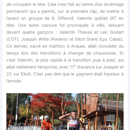
de conquérir le titre. Cela s’est fait au terme d’un écrémage
permanent qui a permis, sur la première càp, de mettre à
l’avant un groupe de 8. Offensif, Valentin quittait l’AT en
tête. Une autre cassure fut provoquée à vélo, laissant
devant quatre garçons : Valentin Thesse et Léo Godart
(COT), Joaquin Witte (Amiens) et Eliott Grard (Lys Calais).
Ce dernier, sacré en triathlon à Arques, allait concéder du
temps lors des transitions à changer de chaussures. Et
c’est Valentin, le plus rapide à la transition puis à pied, qui
allait nettement l’emporter, avec 17’’ d’avance sur Joaquin et
22 sur Eliott. C’est peu dire que le gagnant était heureux à
l’arrivée.