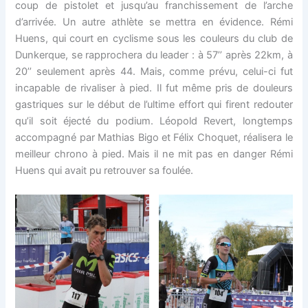
coup de pistolet et jusqu’au franchissement de l’arche
d’arrivée. Un autre athlète se mettra en évidence. Rémi
Huens, qui court en cyclisme sous les couleurs du club de
Dunkerque, se rapprochera du leader : à 57’’ après 22km, à
20’’ seulement après 44. Mais, comme prévu, celui-ci fut
incapable de rivaliser à pied. Il fut même pris de douleurs
gastriques sur le début de l’ultime effort qui firent redouter
qu’il soit éjecté du podium. Léopold Revert, longtemps
accompagné par Mathias Bigo et Félix Choquet, réalisera le
meilleur chrono à pied. Mais il ne mit pas en danger Rémi
Huens qui avait pu retrouver sa foulée.