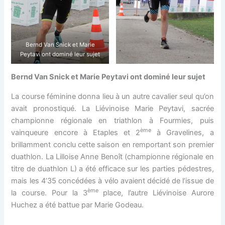
Bernd Van Snick et Marie
Peytavi ont dominé leur sujet
Bernd Van Snick et Marie Peytavi ont dominé leur sujet
La course féminine donna lieu à un autre cavalier seul qu’on
avait pronostiqué. La Liévinoise Marie Peytavi, sacrée
championne régionale en triathlon à Fourmies, puis
ème
vainqueure encore à Etaples et 2
à Gravelines, a
brillamment conclu cette saison en remportant son premier
duathlon. La Lilloise Anne Benoît (championne régionale en
titre de duathlon L) a été efficace sur les parties pédestres,
mais les 4’35 concédées à vélo avaient décidé de l’issue de
ème
la course. Pour la 3
place, l’autre Liévinoise Aurore
Huchez a été battue par Marie Godeau.