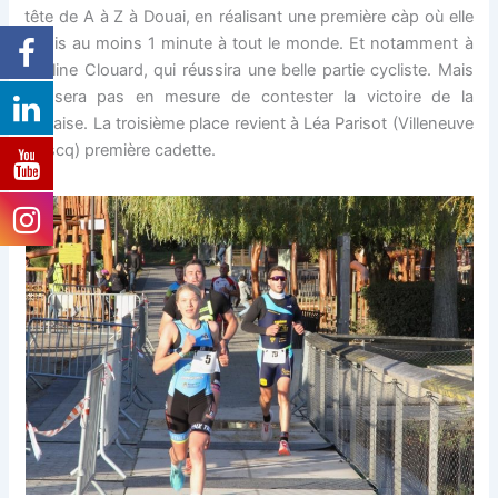
tête de A à Z à Douai, en réalisant une première càp où elle
a mis au moins 1 minute à tout le monde. Et notamment à
Pauline Clouard, qui réussira une belle partie cycliste. Mais
ne sera pas en mesure de contester la victoire de la
Poyaise. La troisième place revient à Léa Parisot (Villeneuve
d’Ascq) première cadette.