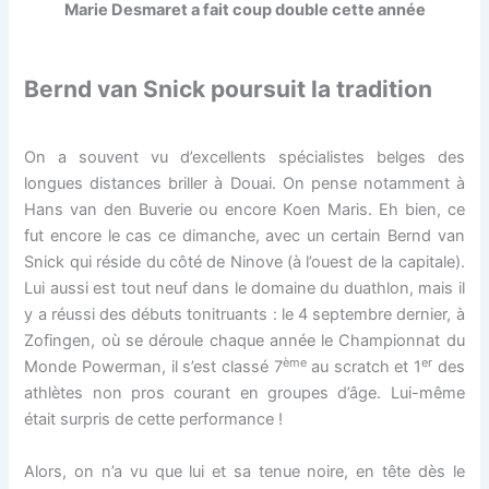
Marie Desmaret a fait coup double cette année
Bernd van Snick poursuit la tradition
On a souvent vu d’excellents spécialistes belges des
longues distances briller à Douai. On pense notamment à
Hans van den Buverie ou encore Koen Maris. Eh bien, ce
fut encore le cas ce dimanche, avec un certain Bernd van
Snick qui réside du côté de Ninove (à l’ouest de la capitale).
Lui aussi est tout neuf dans le domaine du duathlon, mais il
y a réussi des débuts tonitruants : le 4 septembre dernier, à
Zofingen, où se déroule chaque année le Championnat du
ème
er
Monde Powerman, il s’est classé 7
au scratch et 1
des
athlètes non pros courant en groupes d’âge. Lui-même
était surpris de cette performance !
Alors, on n’a vu que lui et sa tenue noire, en tête dès le