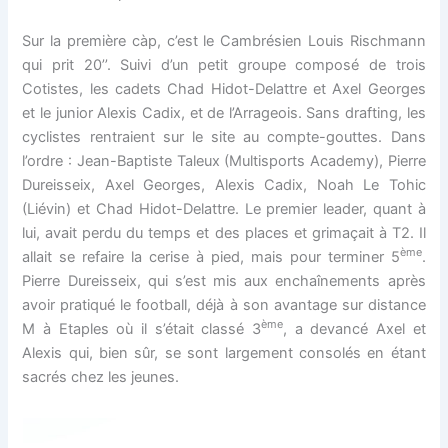
Sur la première càp, c’est le Cambrésien Louis Rischmann
qui prit 20’’. Suivi d’un petit groupe composé de trois
Cotistes, les cadets Chad Hidot-Delattre et Axel Georges
et le junior Alexis Cadix, et de l’Arrageois. Sans drafting, les
cyclistes rentraient sur le site au compte-gouttes. Dans
l’ordre : Jean-Baptiste Taleux (Multisports Academy), Pierre
Dureisseix, Axel Georges, Alexis Cadix, Noah Le Tohic
(Liévin) et Chad Hidot-Delattre. Le premier leader, quant à
lui, avait perdu du temps et des places et grimaçait à T2. Il
ème
allait se refaire la cerise à pied, mais pour terminer 5
.
Pierre Dureisseix, qui s’est mis aux enchaînements après
avoir pratiqué le football, déjà à son avantage sur distance
ème
M à Etaples où il s’était classé 3
, a devancé Axel et
Alexis qui, bien sûr, se sont largement consolés en étant
sacrés chez les jeunes.