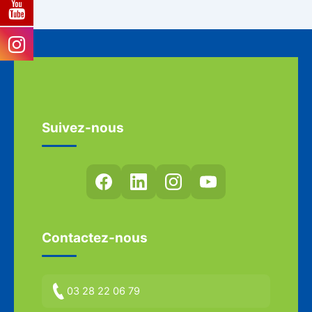
Suivez-nous
Contactez-nous
03 28 22 06 79