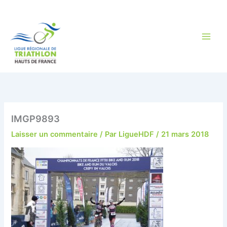
Aller
au
contenu
IMGP9893
Laisser un commentaire
/ Par
LigueHDF
/
21 mars 2018