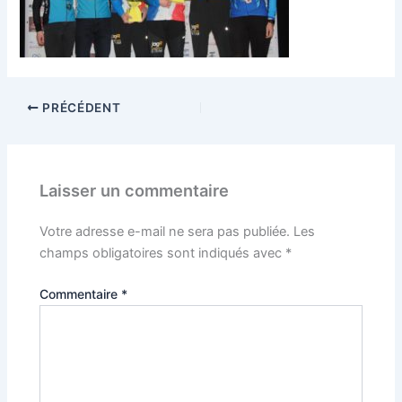
PRÉCÉDENT
Laisser un commentaire
Votre adresse e-mail ne sera pas publiée.
Les
champs obligatoires sont indiqués avec
*
Commentaire
*