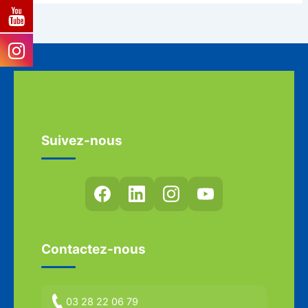
Suivez-nous
Contactez-nous
03 28 22 06 79