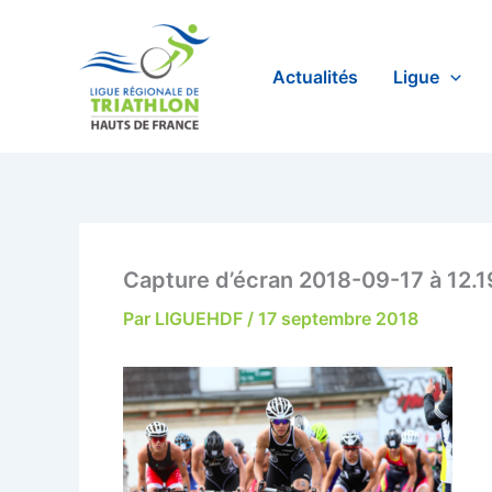
Aller
au
contenu
Actualités
Ligue
Capture d’écran 2018-09-17 à 12.1
Par
LIGUEHDF
/
17 septembre 2018