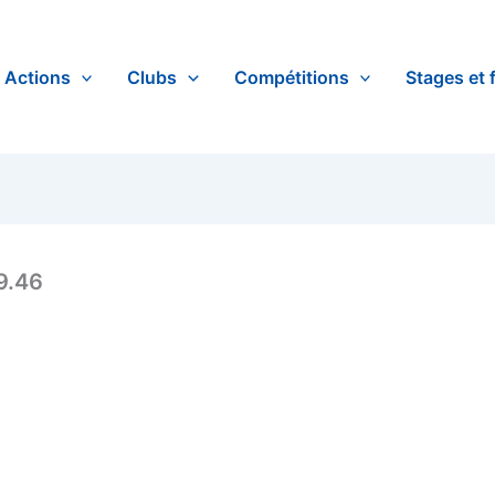
Actions
Clubs
Compétitions
Stages et 
9.46