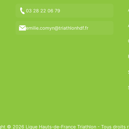
03 28 22 06 79
emilie.comyn@triathlonhdf.fr
ht © 2026 Ligue Hauts-de-France Triathlon - Tous droits 