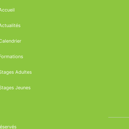
Accueil
Actualités
Calendrier
Formations
Stages Adultes
Stages Jeunes
réservés