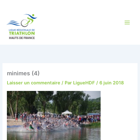
Aller
au
contenu
minimes (4)
Laisser un commentaire
/ Par
LigueHDF
/
6 juin 2018