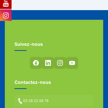
Suivez-nous
Contactez-nous
03 28 22 06 79