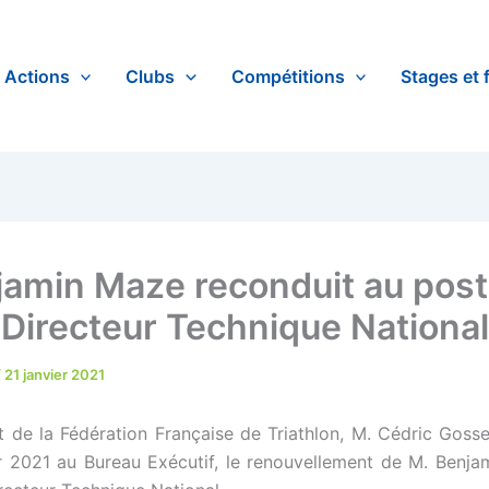
Actions
Clubs
Compétitions
Stages et 
jamin Maze reconduit au post
Directeur Technique National
/
21 janvier 2021
t de la Fédération Française de Triathlon, M. Cédric Goss
er 2021 au Bureau Exécutif, le renouvellement de M. Benj