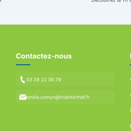
Contactez-nous
03 28 22 06 79
emilie.comyn@triathlonhdf.fr