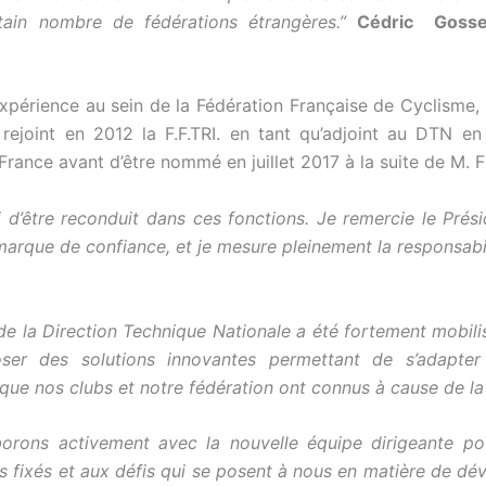
tain nombre de fédérations étrangères.”
Cédric Gosse,
expérience au sein de la Fédération Française de Cyclisme,
rejoint en 2012 la F.F.TRI. en tant qu’adjoint au DTN e
rance avant d’être nommé en juillet 2017 à la suite de M. F
vi d’être reconduit dans ces fonctions. Je remercie le Prési
marque de confiance, et je mesure pleinement la responsabili
de la Direction Technique Nationale a été fortement mobil
ser des solutions innovantes permettant de s’adapter
 que nos clubs et notre fédération ont connus à cause de l
borons activement avec la nouvelle équipe dirigeante po
fs fixés et aux défis qui se posent à nous en matière de d