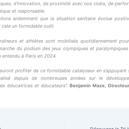
iques, d’innovation, de proximité avec nos clubs, de perf
hique et responsable.
tons ardemment que la situation sanitaire évolue positi
 cela un formidable outil.
raîneurs et athlètes sont mobilisés quotidiennement pour
 marche du podium des jeux olympiques et paralympiques
n entendu à Paris en 2024.
auront profiter de ce formidable catalyseur en s’appuyant su
alisé depuis de nombreuses années sur le développ
es éducatrices et éducateurs”.
Benjamin Maze, Directeu
A