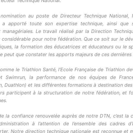
recteur Technique National.
nomination au poste de Directeur Technique National, 
a apporté toute son expertise technique, ainsi que s
 managériales. Le travail réalisé par la Direction Techniq
t considérable pour notre fédération. Que ce soit sur le d
iques, la formation des éducatrices et éducateurs ou le s
ne peut que constater les apports majeurs de ces dernières
comme le Triathlon Santé, l’Ecole Française de Triathlon dev
et Swimrun, la performance de nos équipes de France 
n, Duathlon) et les différentes formations à destination de
rs participent à la structuration de notre fédération, et f
nes.
de la confiance renouvelée auprès de notre DTN, c’est la 
dministration à l’attention de l’ensemble des cadres d
rter. Notre direction technique nationale est reconnue et