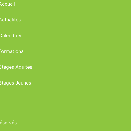
Accueil
Actualités
Calendrier
Formations
Stages Adultes
Stages Jeunes
réservés