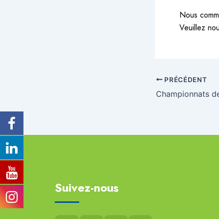
Nous commun
Veuillez no
PRÉCÉDENT
Suivez-nous