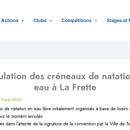
Actions
Clubs
Compétitions
Stages et 
lation des créneaux de natati
eau à La Frette
/
5 juin 2024
 de natation en eau libre initialement organisés à base de loisirs
our le moment annulés.
 dans l’attente de la signature de la convention par la Ville de T