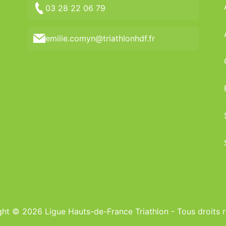
03 28 22 06 79
emilie.comyn@triathlonhdf.fr
ht © 2026 Ligue Hauts-de-France Triathlon - Tous droits 