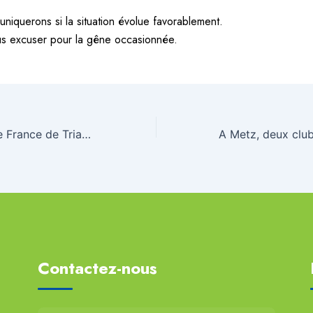
iquerons si la situation évolue favorablement.
us excuser pour la gêne occasionnée.
Championnats de France de Triathlon à Gravelines
Contactez-nous