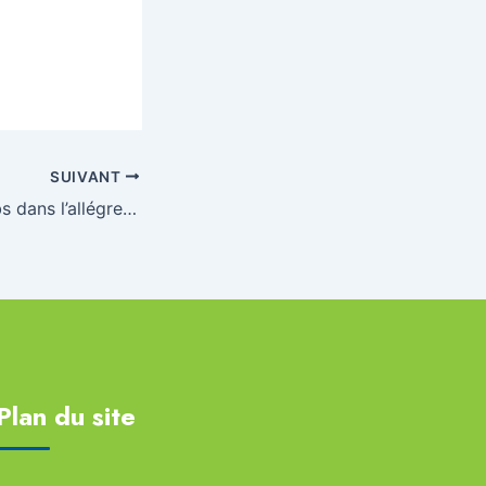
SUIVANT
A Metz, deux clubs dans l’allégresse !
Plan du site