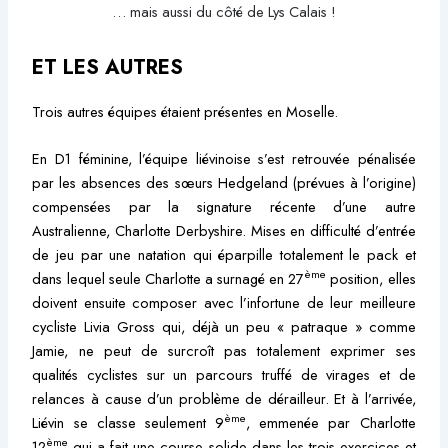
… mais aussi du côté de Lys Calais !
ET LES AUTRES
Trois autres équipes étaient présentes en Moselle.
En D1 féminine, l’équipe liévinoise s’est retrouvée pénalisée
par les absences des sœurs Hedgeland (prévues à l’origine)
compensées par la signature récente d’une autre
Australienne, Charlotte Derbyshire. Mises en difficulté d’entrée
de jeu par une natation qui éparpille totalement le pack et
ème
dans lequel seule Charlotte a surnagé en 27
position, elles
doivent ensuite composer avec l’infortune de leur meilleure
cycliste Livia Gross qui, déjà un peu « patraque » comme
Jamie, ne peut de surcroît pas totalement exprimer ses
qualités cyclistes sur un parcours truffé de virages et de
relances à cause d’un problème de dérailleur. Et à l’arrivée,
ème
Liévin se classe seulement 9
, emmenée par Charlotte
ème
12
qui a fait une course solide dans les trois exercices et