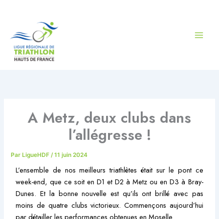
Aller
au
contenu
A Metz, deux clubs dans
l’allégresse !
Par
LigueHDF
/
11 juin 2024
L’ensemble de nos meilleurs triathlètes était sur le pont ce
week-end, que ce soit en D1 et D2 à Metz ou en D3 à Bray-
Dunes. Et la bonne nouvelle est qu’ils ont brillé avec pas
moins de quatre clubs victorieux. Commençons aujourd’hui
par détailler les performances obtenues en Moselle.