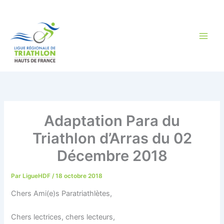
Aller
au
contenu
Adaptation Para du
Triathlon d’Arras du 02
Décembre 2018
Par
LigueHDF
/
18 octobre 2018
Chers Ami(e)s Paratriathlètes,
Chers lectrices, chers lecteurs,