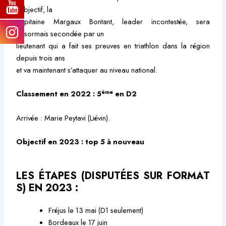
l’objectif, la
capitaine Margaux Bontant, leader incontestée, sera
désormais secondée par un
lieutenant qui a fait ses preuves en triathlon dans la région
depuis trois ans
et va maintenant s’attaquer au niveau national.
ème
Classement en 2022 : 5
en D2
Arrivée : Marie Peytavi (Liévin).
Objectif en 2023 : top 5 à nouveau
LES ÉTAPES (DISPUTÉES SUR FORMAT
S) EN 2023 :
Fréjus le 13 mai (D1 seulement)
Bordeaux le 17 juin