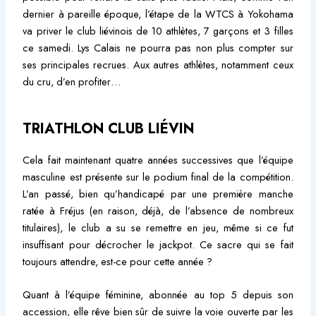
dernier à pareille époque, l’étape de la WTCS à Yokohama
va priver le club liévinois de 10 athlètes, 7 garçons et 3 filles
ce samedi. Lys Calais ne pourra pas non plus compter sur
ses principales recrues. Aux autres athlètes, notamment ceux
du cru, d’en profiter…
TRIATHLON CLUB LIÉVIN
Cela fait maintenant quatre années successives que l’équipe
masculine est présente sur le podium final de la compétition.
L’an passé, bien qu’handicapé par une première manche
ratée à Fréjus (en raison, déjà, de l’absence de nombreux
titulaires), le club a su se remettre en jeu, même si ce fut
insuffisant pour décrocher le jackpot. Ce sacre qui se fait
toujours attendre, est-ce pour cette année ?
Quant à l’équipe féminine, abonnée au top 5 depuis son
accession, elle rêve bien sûr de suivre la voie ouverte par les