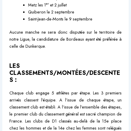
er
Metz les 1
et 2 juillet
Quiberon le 2 septembre
Saint-Jean-de-Monts le 9 septembre
Aucune manche ne sera donc disputée sur le territoire de
notre Ligue, la candidature de Bordeaux ayant été préférée à
celle de Dunkerque.
LES
CLASSEMENTS/MONTÉES/DESCENTE
S :
Chaque club engage 5 athlètes par étape. Les 3 premiers
arrivés classent l’équipe. A l’issue de chaque étape, un
classement club est établi. A l’issue de l’ensemble des étapes,
le premier club du classement général est sacré champion de
France. Les clubs de D1 classés au-delà de la 15e place
chez les hommes et de la 14e chez les femmes sont relégués