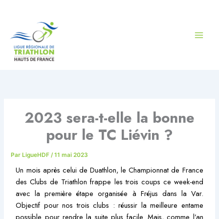
Aller
au
contenu
2023 sera-t-elle la bonne
pour le TC Liévin ?
Par
LigueHDF
/
11 mai 2023
Un mois après celui de Duathlon, le Championnat de France
des Clubs de Triathlon frappe les trois coups ce week-end
avec la première étape organisée à Fréjus dans la Var.
Objectif pour nos trois clubs : réussir la meilleure entame
possible pour rendre la suite plus facile. Mais, comme l’an