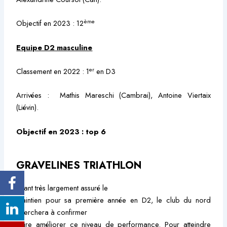
ème
Objectif en 2023 : 12
Equipe D2 masculine
er
Classement en 2022 : 1
en D3
Arrivées : Mathis Mareschi (Cambrai), Antoine Viertaix
(Liévin).
Objectif en 2023 : top 6
GRAVELINES TRIATHLON
Ayant très largement assuré le
maintien pour sa première année en D2, le club du nord
cherchera à confirmer
voire améliorer ce niveau de performance. Pour atteindre