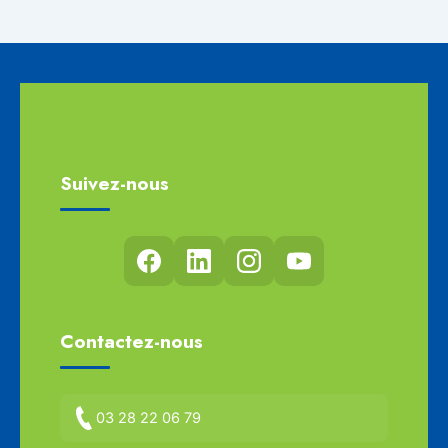
Suivez-nous
Contactez-nous
03 28 22 06 79