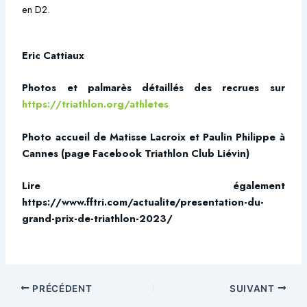
en D2.
Eric Cattiaux
Photos et palmarès détaillés des recrues sur
https://triathlon.org/athletes
Photo accueil de Matisse Lacroix et Paulin Philippe à
Cannes (page Facebook Triathlon Club Liévin)
Lire également
https://www.fftri.com/actualite/presentation-du-
grand-prix-de-triathlon-2023/
PRÉCÉDENT
SUIVANT