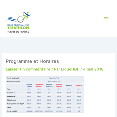
Aller
au
contenu
Programme et Horaires
Laisser un commentaire
/ Par
LigueHDF
/
4 mai 2018