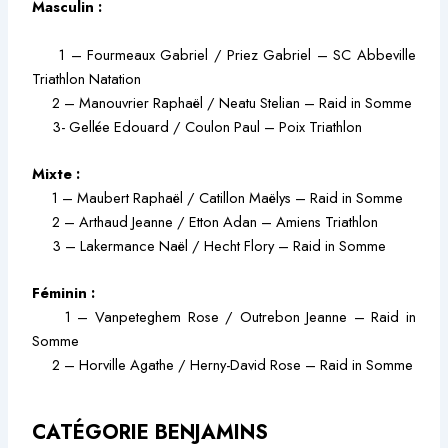
Masculin :
1 – Fourmeaux Gabriel / Priez Gabriel – SC Abbeville
Triathlon Natation
2 – Manouvrier Raphaël / Neatu Stelian – Raid in Somme
3- Gellée Edouard / Coulon Paul – Poix Triathlon
Mixte :
1 – Maubert Raphaël / Catillon Maëlys – Raid in Somme
2 – Arthaud Jeanne / Etton Adan – Amiens Triathlon
3 – Lakermance Naël / Hecht Flory – Raid in Somme
Féminin :
1 – Vanpeteghem Rose / Outrebon Jeanne – Raid in
Somme
2 – Horville Agathe / Herny-David Rose – Raid in Somme
CATÉGORIE BENJAMINS