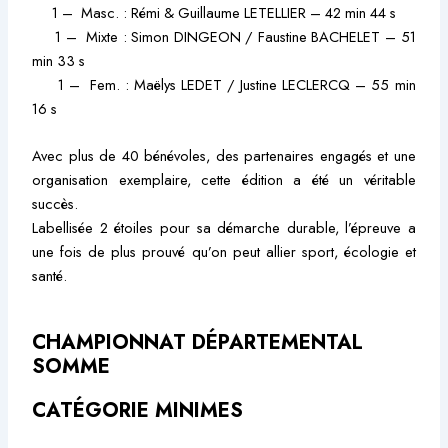
1 – Masc. : Rémi & Guillaume LETELLIER – 42 min 44 s
1 – Mixte : Simon DINGEON / Faustine BACHELET – 51
min 33 s
1 – Fem. : Maëlys LEDET / Justine LECLERCQ – 55 min
16 s
Avec plus de 40 bénévoles, des partenaires engagés et une
organisation exemplaire, cette édition a été un véritable
succès.
Labellisée 2 étoiles pour sa démarche durable, l’épreuve a
une fois de plus prouvé qu’on peut allier sport, écologie et
santé.
CHAMPIONNAT DÉPARTEMENTAL
SOMME
CATÉGORIE MINIMES