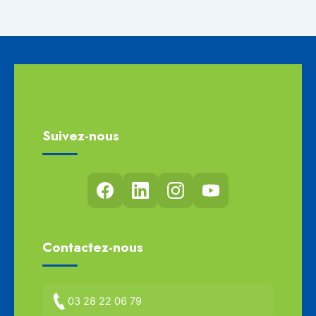
Suivez-nous
Contactez-nous
03 28 22 06 79