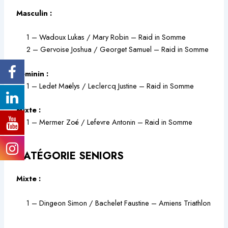
Masculin :
1 – Wadoux Lukas / Mary Robin – Raid in Somme
2 – Gervoise Joshua / Georget Samuel – Raid in Somme
Féminin :
1 – Ledet Maëlys / Leclercq Justine – Raid in Somme
Mixte :
1 – Mermer Zoé / Lefevre Antonin – Raid in Somme
CATÉGORIE SENIORS
Mixte :
1 – Dingeon Simon / Bachelet Faustine – Amiens Triathlon