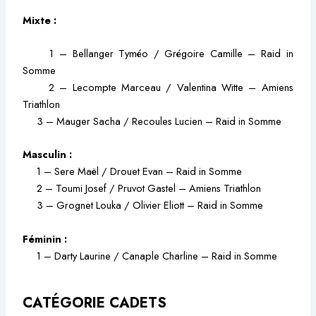
Mixte :
1 – Bellanger Tyméo / Grégoire Camille – Raid in
Somme
2 – Lecompte Marceau / Valentina Witte – Amiens
Triathlon
3 – Mauger Sacha / Recoules Lucien – Raid in Somme
Masculin :
1 – Sere Maël / Drouet Evan – Raid in Somme
2 – Toumi Josef / Pruvot Gastel – Amiens Triathlon
3 – Grognet Louka / Olivier Eliott – Raid in Somme
Féminin :
1 – Darty Laurine / Canaple Charline – Raid in Somme
CATÉGORIE CADETS