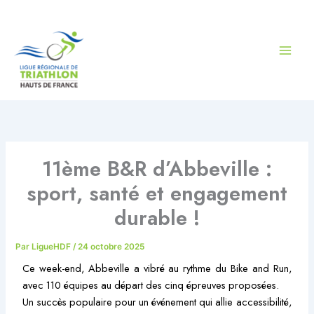
Aller
au
contenu
11ème B&R d’Abbeville :
sport, santé et engagement
durable !
Par
LigueHDF
/
24 octobre 2025
Ce week-end, Abbeville a vibré au rythme du Bike and Run,
avec 110 équipes au départ des cinq épreuves proposées.
Un succès populaire pour un événement qui allie accessibilité,