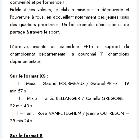
convivialité et performance !
Fidèle à ses valeurs, le club a misé sur la découverte et
l’ouverture à tous, en accueillant notamment des jeunes issus
des quartiers prioritaires. Un bel exemple d’inclusion et de
partage à travers le sport.
L’épreuve, inscrite au calendrier FFTri et support du
championnat départemental, a couronné 11 champions
départementaux
Sur le format XS
:
1 – Masc. : Gabriel FOURMEAUX / Gabriel PRIEZ – 19
min 57 s
1 – Mixte : Tyméo BELLANGER / Camille GREGOIRE –
22 min 40 s
1 – Fem. : Rose VANPETEGHEM / Jeanne OUTREBON –
25 min 24 s
Sur le format S
: