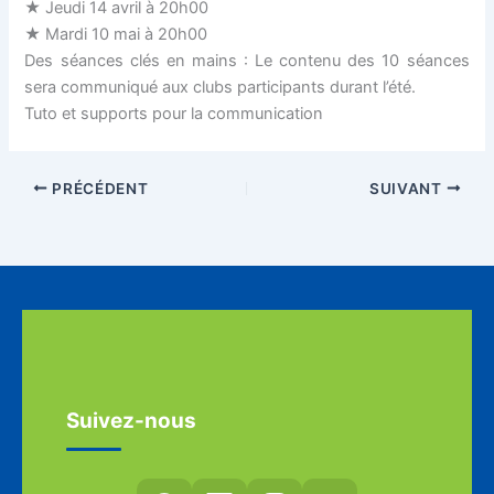
★ Jeudi 14 avril à 20h00
★ Mardi 10 mai à 20h00
Des séances clés en mains : Le contenu des 10 séances
sera communiqué aux clubs participants durant l’été.
Tuto et supports pour la communication
PRÉCÉDENT
SUIVANT
Suivez-nous