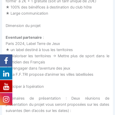
forme” à 2€ + 1 gratuite (soit un tarif unique de 20€)
★ 100% des bénéfices à destination du club hôte
★ Large communication
Dimension du projet
Eventuel partenaire
:
Paris 2024, Label Terre de Jeux
★ un label destiné à tous les territoires
★ Valoriser les territoires → Mettre plus de sport dans le
quotidien des Français
★ S’engager dans l’aventure des jeux
★ La F.F.TRI propose d’animer les villes labellisées
Participer à l’opération
Webinaires de présentation : Deux réunions de
présentation du projet vous seront proposées sur les dates
suivantes (lien d’accès sur les dates) :