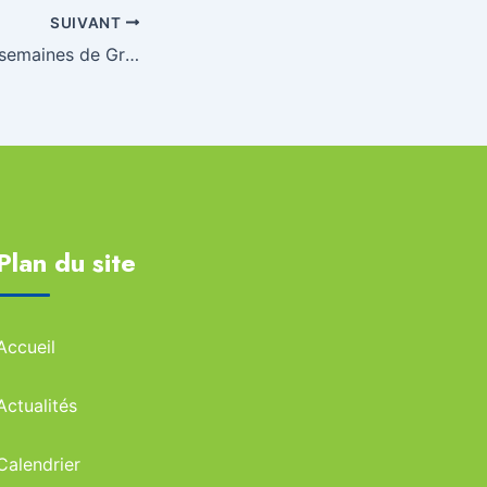
SUIVANT
Sangatte, à deux semaines de Gravelines
Plan du site
Accueil
Actualités
Calendrier