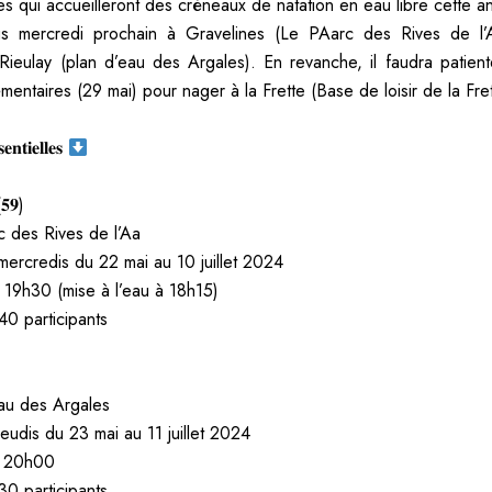
ites qui accueilleront des créneaux de natation en eau libre cette 
s mercredi prochain à Gravelines (Le PAarc des Rives de l’A
Rieulay (plan d’eau des Argales). En revanche, il faudra patien
mentaires (29 mai) pour nager à la Frette (Base de loisir de la Fret
𝐞𝐧𝐭𝐢𝐞𝐥𝐥𝐞𝐬
(𝟓𝟗)
 des Rives de l’Aa
 mercredis du 22 mai au 10 juillet 2024
19h30 (mise à l’eau à 18h15)
40 participants
)
au des Argales
jeudis du 23 mai au 11 juillet 2024
 20h00
30 participants