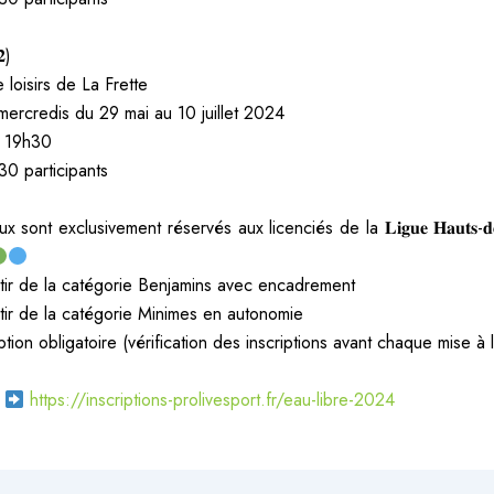
𝟐)
 loisirs de La Frette
 mercredis du 29 mai au 10 juillet 2024
 19h30
30 participants
sont exclusivement réservés aux licenciés de la 𝐋𝐢𝐠𝐮𝐞 𝐇𝐚𝐮𝐭𝐬-𝐝𝐞-𝐅
tir de la catégorie Benjamins avec encadrement
ir de la catégorie Minimes en autonomie
ption obligatoire (vérification des inscriptions avant chaque mise à 
𝐬
https://inscriptions-prolivesport.fr/eau-libre-2024