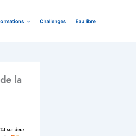
formations
Challenges
Eau libre
 de la
𝟐𝟒 sur deux