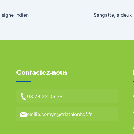
e signe indien
Contactez-nous
03 28 22 06 79
emilie.comyn@triathlonhdf.fr