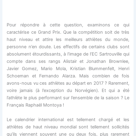
Pour répondre à cette question, examinons ce qui
caractérise ce Grand Prix. Que la compétition soit de très
haut niveau et attire les meilleurs athlètes du monde,
personne n’en doute. Les effectifs de certains clubs sont
absolument étourdissants, à l’image de l’EC Sartrouville qui
compte dans ses rangs Alistair et Jonathan Brownlee,
Javier Gomez, Mario Mola, Kristian Blummenfelt, Henri
Schoeman et Fernando Alarza. Mais combien de fois
avons-nous vu ces athlètes au départ en 2017 ? Rarement,
voire jamais (à l’exception du Norvégien). Et qui a été
l’athlète le plus performant sur l’ensemble de la saison ? Le
Français Raphaël Montoya !
Le calendrier international est tellement chargé et les
athlètes de haut niveau mondial sont tellement sollicités
qu’ils viennent souvent une ou deux fois, plus rarement