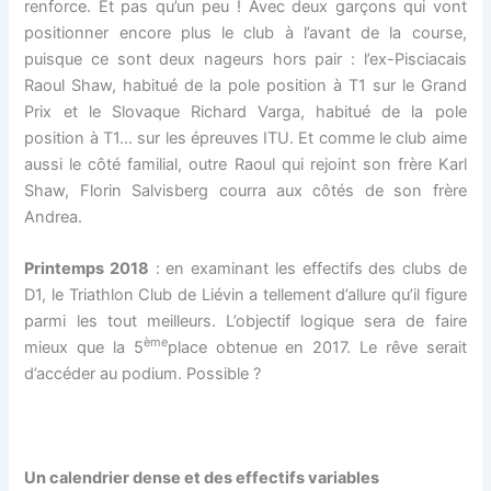
renforce. Et pas qu’un peu ! Avec deux garçons qui vont
positionner encore plus le club à l’avant de la course,
puisque ce sont deux nageurs hors pair : l’ex-Pisciacais
Raoul Shaw, habitué de la pole position à T1 sur le Grand
Prix et le Slovaque Richard Varga, habitué de la pole
position à T1… sur les épreuves ITU. Et comme le club aime
aussi le côté familial, outre Raoul qui rejoint son frère Karl
Shaw, Florin Salvisberg courra aux côtés de son frère
Andrea.
Printemps 2018
: en examinant les effectifs des clubs de
D1, le Triathlon Club de Liévin a tellement d’allure qu’il figure
parmi les tout meilleurs. L’objectif logique sera de faire
ème
mieux que la 5
place obtenue en 2017. Le rêve serait
d’accéder au podium. Possible ?
Un calendrier dense et des effectifs variables