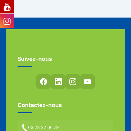
Suivez-nous
Contactez-nous
03 28 22 06 79