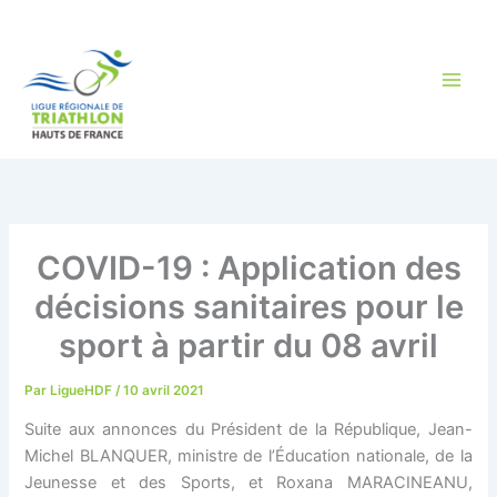
Aller
au
contenu
COVID-19 : Application des
décisions sanitaires pour le
sport à partir du 08 avril
Par
LigueHDF
/
10 avril 2021
Suite aux annonces du Président de la République, Jean-
Michel BLANQUER, ministre de l’Éducation nationale, de la
Jeunesse et des Sports, et Roxana MARACINEANU,