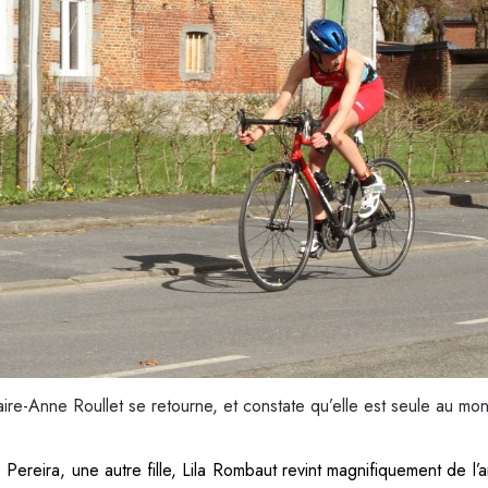
aire-Anne Roullet se retourne, et constate qu’elle est seule au mo
 Pereira, une autre fille, Lila Rombaut revint magnifiquement de l’a