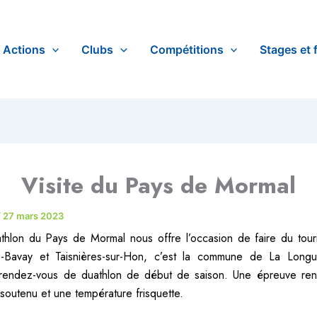
Actions
Clubs
Compétitions
Stages et 
Visite du Pays de Mormal
/
27 mars 2023
athlon du Pays de Mormal nous offre l’occasion de faire du tou
z-Bavay et Taisnières-sur-Hon, c’est la commune de La Longue
e rendez-vous de duathlon de début de saison. Une épreuve rend
 soutenu et une température frisquette.