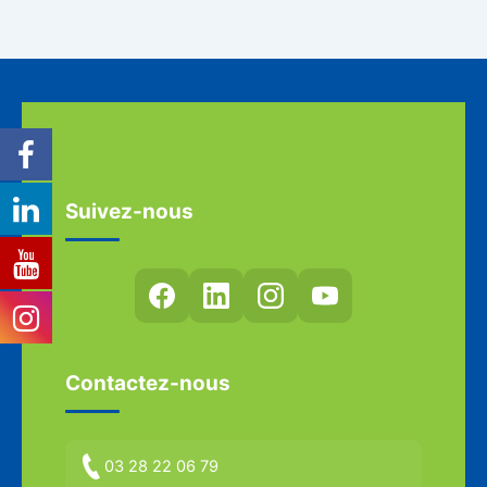
Suivez-nous
Contactez-nous
03 28 22 06 79