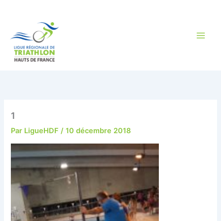
Aller
au
contenu
1
Par
LigueHDF
/
10 décembre 2018