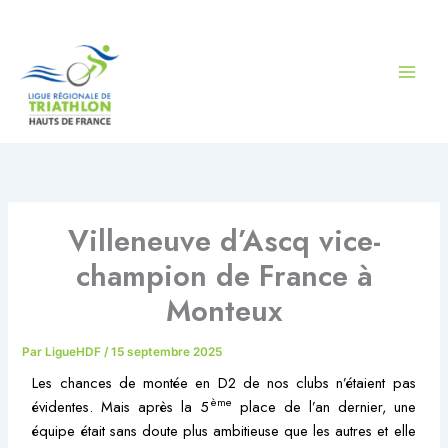
Aller
au
contenu
Villeneuve d’Ascq vice-
champion de France à
Monteux
Par
LigueHDF
/
15 septembre 2025
Les chances de montée en D2 de nos clubs n’étaient pas
ème
évidentes. Mais après la 5
place de l’an dernier, une
équipe était sans doute plus ambitieuse que les autres et elle