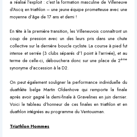
a réalisé l’exploit : c’est la formation masculine de Villeneuve
d’Ascq en triathlon – une jeune équipe prometteuse avec une
moyenne d’âge de 17 ans et demi !
En tête à la première transition, les Villeneuvois connaîtront un
coup de pression avec un des leurs pris dans une chute
collective sur la dernière boucle cycliste. La course à pied fut
intense et serrée (3 clubs séparés d’1 point à l’arrivée), et au
ème
terme de celle-ci, débouchera donc sur une place de 2
synonyme d’accession à la D2.
On peut également souligner la performance individuelle du
duathlète belge Martin Oldenhove qui remporte la finale
après avoir gagné la demi-finale à Gravelines en juin dernier.
Voici le tableau d’honneur de ces finales en triathlon et en
duathlon intégrées au programme du Ventouxman.
Triathlon Hommes