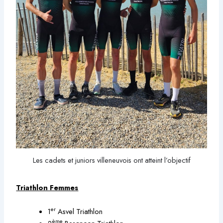
Les cadets et juniors villeneuvois ont atteint l’objectif
Triathlon Femmes
er
1
Asvel Triathlon
ème