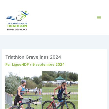
Aller
au
contenu
Triathlon Gravelines 2024
Par
LigueHDF
/
9 septembre 2024