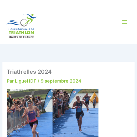
Aller
au
contenu
Triath’elles 2024
Par
LigueHDF
/
9 septembre 2024