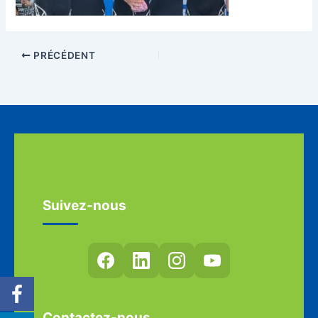
PRÉCÉDENT
Suivez-nous
Contactez-nous