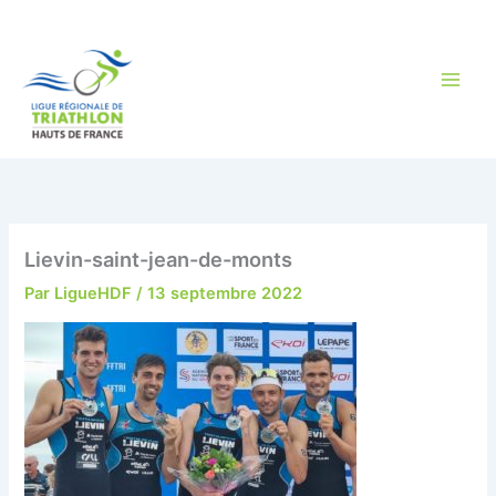
Aller
au
contenu
Lievin-saint-jean-de-monts
Par
LigueHDF
/
13 septembre 2022