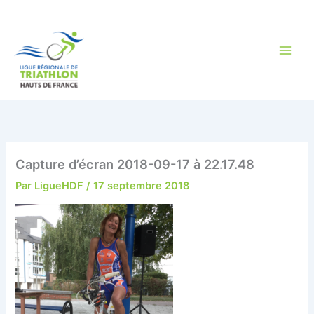
Aller
au
contenu
Capture d’écran 2018-09-17 à 22.17.48
Par
LigueHDF
/
17 septembre 2018