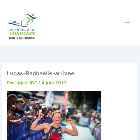
Aller
au
contenu
Lucas-Raphaelle-arrivee
Par
LigueHDF
/
4 juin 2019