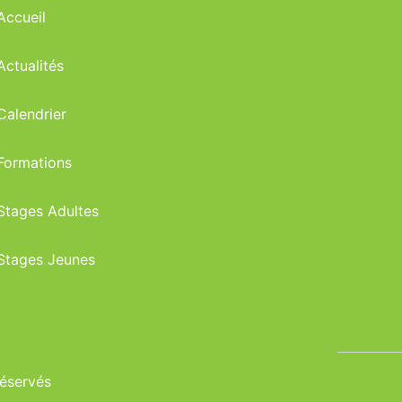
Accueil
Actualités
Calendrier
Formations
Stages Adultes
Stages Jeunes
réservés