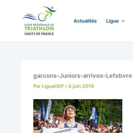
Aller
au
contenu
Actualités
Ligue
garcons-Juniors-arrivee-Lefebvre
Par
LigueHDF
/
4 juin 2019