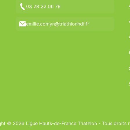
03 28 22 06 79
emilie.comyn@triathlonhdf.fr
ht © 2026 Ligue Hauts-de-France Triathlon - Tous droits 