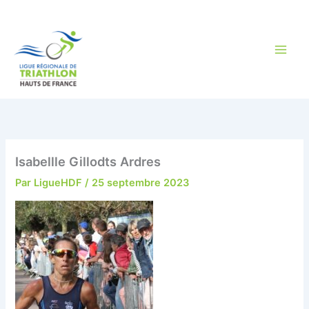
Aller
au
contenu
Isabellle Gillodts Ardres
Par
LigueHDF
/
25 septembre 2023