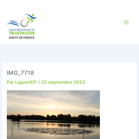
Aller
au
contenu
IMG_7718
Par
LigueHDF
/
25 septembre 2023