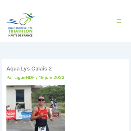
Aller
au
contenu
Aqua Lys Calais 2
Par
LigueHDF
/
19 juin 2023