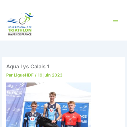
Aller
au
contenu
Aqua Lys Calais 1
Par
LigueHDF
/
19 juin 2023