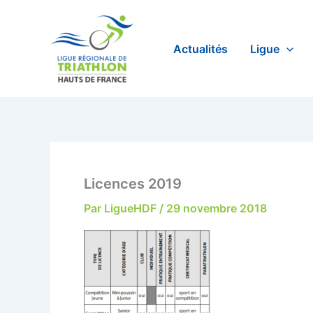
Aller
au
contenu
Actualités
Ligue
Licences 2019
Par
LigueHDF
/
29 novembre 2018