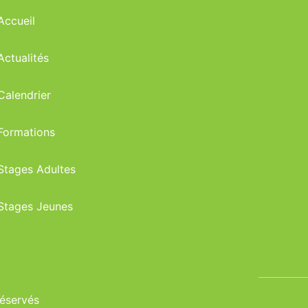
Accueil
Actualités
Calendrier
Formations
Stages Adultes
Stages Jeunes
réservés