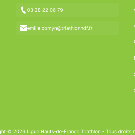
03 28 22 06 79
emilie.comyn@triathlonhdf.fr
ht © 2026 Ligue Hauts-de-France Triathlon - Tous droits 