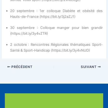
20 septembre : 1er colloque Diabète et obésité des
Hauts-de-France (https://bit.ly/3j2aZJ1)​​
30 septembre : Colloque manger pour bien grandir
(https://bit.ly/3y4vZTR)​​
2 octobre : Rencontres Régionales thématiques Sport-
Santé & Sport-Handicap (https://bit.ly/3y4vNUD)
PRÉCÉDENT
SUIVANT