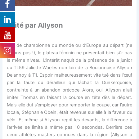
Imité par Allyson
Pas de championne du monde ou d’Europe au départ (ne
rêvons pas !), le plateau féminin ne présentait bien sûr pas
le même niveau. L’intérêt naquit de la présence de la junior
du TL59 Juliette Waeles non loin de la Boulonnaise Allyson
Delannoy à T1. Espoir malheureusement vite tué dans l’œuf
par la faute du dérailleur qui lâchait la Dunkerquoise,
contrainte à un abandon précoce. Alors, oui, Allyson allait
imiter Thomas en faisant la course en tête dès le départ.
Mais elle dut s’employer pour remporter la coupe, car l’autre
locale, Stéphanie Obein, était revenue sur elle à la faveur du
vélo. Et même si Allyson reprit les devants, la différence à
l’arrivée se limita à même pas 10 secondes. Derrière ces
deux athlètes masters connues dans la région (Allyson a