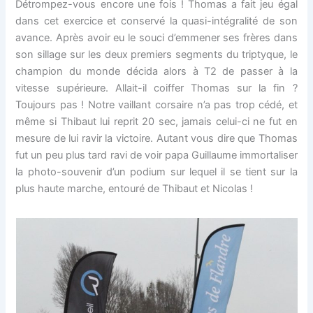
Détrompez-vous encore une fois ! Thomas a fait jeu égal
dans cet exercice et conservé la quasi-intégralité de son
avance. Après avoir eu le souci d’emmener ses frères dans
son sillage sur les deux premiers segments du triptyque, le
champion du monde décida alors à T2 de passer à la
vitesse supérieure. Allait-il coiffer Thomas sur la fin ?
Toujours pas ! Notre vaillant corsaire n’a pas trop cédé, et
même si Thibaut lui reprit 20 sec, jamais celui-ci ne fut en
mesure de lui ravir la victoire. Autant vous dire que Thomas
fut un peu plus tard ravi de voir papa Guillaume immortaliser
la photo-souvenir d’un podium sur lequel il se tient sur la
plus haute marche, entouré de Thibaut et Nicolas !