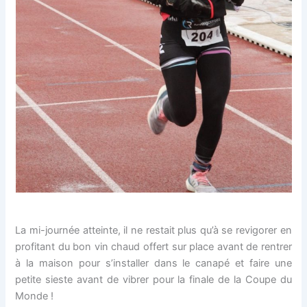
La mi-journée atteinte, il ne restait plus qu’à se revigorer en
profitant du bon vin chaud offert sur place avant de rentrer
à la maison pour s’installer dans le canapé et faire une
petite sieste avant de vibrer pour la finale de la Coupe du
Monde !