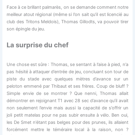
Face à ce brillant palmarès, on se demande comment notre
meilleur atout régional (même si l’on sait qu’il est licencié au
club des Tritons Meldois), Thomas Gillodts, va pouvoir tirer
son épingle du jeu.
La surprise du chef
Une chose est sûre : Thomas, se sentant à l’aise à pied, n’a
pas hésité à attaquer d’entrée de jeu, concluant son tour de
piste du stade avec quelques mètres d’avance sur un
peloton emmené par Thibaut et ses frères. Coup de bluff ?
Simple envie de se montrer ? Que nenni, Thomas allait
démontrer en rejoignant T1 avec 28 sec d’avance qu’il avait
non seulement l’envie mais aussi la capacité de s’offrir un
joli petit matelas pour ne pas subir ensuite à vélo. Ben oui,
les De Smet n’étant pas belges pour des prunes, ils allaient
forcément mettre le téméraire local à la raison, non ?