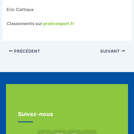
Eric Cattiaux
Classements sur
prolivesport.fr
PRÉCÉDENT
SUIVANT
Suivez-nous