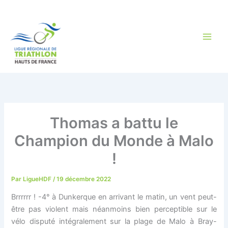
Aller
au
contenu
Thomas a battu le
Champion du Monde à Malo
!
Par
LigueHDF
/
19 décembre 2022
Brrrrrr ! -4° à Dunkerque en arrivant le matin, un vent peut-
être pas violent mais néanmoins bien perceptible sur le
vélo disputé intégralement sur la plage de Malo à Bray-